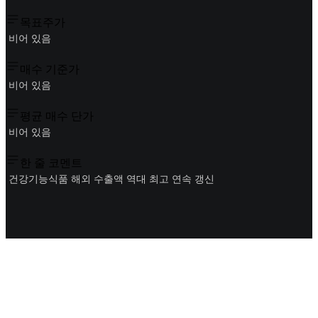
목표주가
비어 있음
매수 기준가
비어 있음
평균 매수 단가
비어 있음
한 줄 코멘트
건강기능식품 해외 수출액 역대 최고 연속 갱신