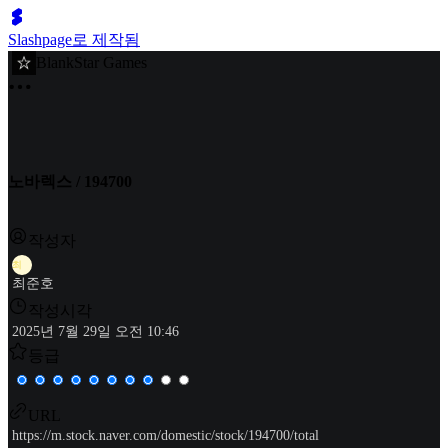
Slashpage로 제작됨
BlankStar Games
노바렉스 / 194700
작성자
최
최준호
작성시각
2025년 7월 29일 오전 10:46
등급
URL
https://m.stock.naver.com/domestic/stock/194700/total