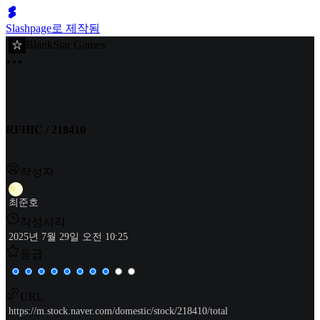
Slashpage로 제작됨
BlankStar Games
RFHIC / 218410
작성자
최
최준호
작성시각
2025년 7월 29일 오전 10:25
등급
URL
https://m.stock.naver.com/domestic/stock/218410/total