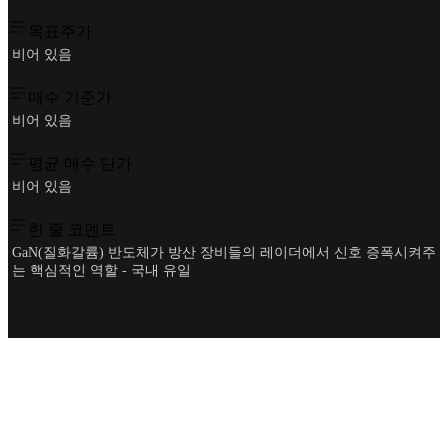
목표주가
비어 있음
매수 기준가
비어 있음
평균 매수 단가
비어 있음
한 줄 코멘트
GaN(질화갈륨) 반도체가 방산 장비들의 레이더에서 신호 증폭시켜주
는 핵심적인 역할 - 국내 유일