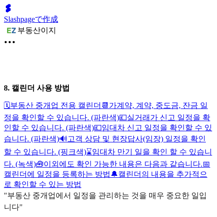
Slashpageで作成
부동산이지
8. 캘린더 사용 방법
🗓부동산 중개업 전용 캘린더
📆가계약, 계약, 중도금, 잔금 일
정을 확인할 수 있습니다. (파란색)
💷실거래가 신고 일정을 확
인할 수 있습니다. (파란색)
💷임대차 신고 일정을 확인할 수 있
습니다. (파란색)
🔊고객 상담 및 현장답사(임장) 일정을 확인
할 수 있습니다. (핑크색)
⌛임대차 만기 일을 확인 할 수 있습니
다. (녹색)
🧰이외에도 확인 가능한 내용은 다음과 같습니다.
📅
캘린더에 일정을 등록하는 방법
🔔캘린더의 내용을 추가적으
로 확인할 수 있는 방법
"부동산 중개업에서 일정을 관리하는 것을 매우 중요한 일입
니다"