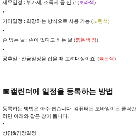
세무일정 : 부가세, 소득세 등 신고 (
보라색
)
•
기타일정 : 희망하는 방식으로 사용 가능 (
노란색
)
•
손 없는 날 : 손이 없다고 하는 날 (
붉은색 점
)
•
공휴일 : 잔금일정을 잡을 때 고려대상이죠. (
붉은색
)
📅캘린더에 일정을 등록하는 방법
등록하는 방법은 아주 쉽습니다. 컴퓨터든 모바일이든 클릭만
하면 아래와 같은 창이 뜹니다.
•
상담&임장일정