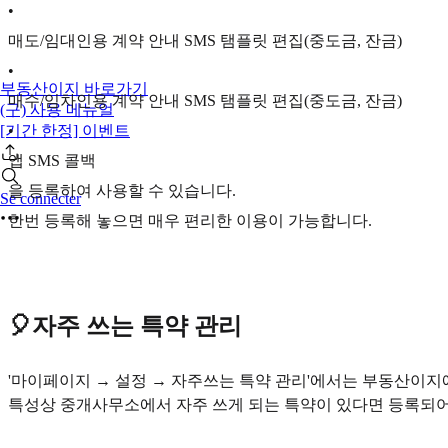
•
매도/임대인용 계약 안내 SMS 탬플릿 편집(중도금, 잔금)
•
부동산이지 바로가기
매수/임차인용 계약 안내 SMS 탬플릿 편집(중도금, 잔금)
(구) 사용 메뉴얼
[기간 한정] 이벤트
•
앱 SMS 콜백
을 등록하여 사용할 수 있습니다.
Se connecter
한번 등록해 놓으면 매우 편리한 이용이 가능합니다.
🎈자주 쓰는 특약 관리
'마이페이지 → 설정 → 자주쓰는 특약 관리'에서는 부동산이지
특성상 중개사무소에서 자주 쓰게 되는 특약이 있다면 등록되어