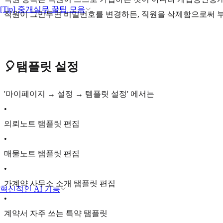
[Tip] 중개실무 꿀팁 모음
직원이 그만두면 비밀번호를 변경하든, 직원을 삭제함으로써 
🎈탬플릿 설정
'마이페이지 → 설정 → 템플릿 설정' 에서는
•
의뢰노트 탬플릿 편집
•
매물노트 탬플릿 편집
•
가계약 사무소 소개 탬플릿 편집
혁신적인 AI 기능
•
계약서 자주 쓰는 특약 탬플릿