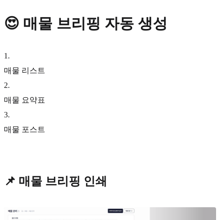
😍 매물 브리핑 자동 생성
1
.
매물 리스트
2
.
매물 요약표
3
.
매물 포스트
📌 매물 브리핑 인쇄