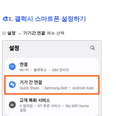
🎨1. 갤럭시 스마트폰 설정하기
1) '
설정
' → '
기기간 연결
' 메뉴 선택