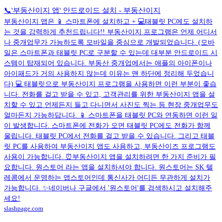
📞'부동산이지 앱' 안드로이드 설치 - 부동산이지
부동산이지 앱은 📱 스마트폰에 설치하고 + 💻태블릿 PC에도 설치하
는 것을 강력하게 추천드립니다!! 부동산이지 프로그램은 언제 어디서
나 중개업무가 가능하도록 모바일을 중심으로 개발되었습니다. (모바
일은 스마트폰과 태블릿 PC로 구분할 수 있는데 대부분 안드로이드 시
스템이 탑재되어 있습니다. 부동산 중개업에서는 애플의 아이폰이나
아이패드가 거의 사용하지 않는데 이유는 맨 하단에 정리해 두었습니
다) 💻 태블릿으로 부동산이지 프로그램을 사용하면 이런 부분이 좋습
니다. 전화를 걸고 받을 수 있고, 고객관리를 위한 부동산이지 앱을 설
치할 수 있고 언제든지 들고 다니면서 사진도 찍는 등 현장 중개업무도
얼마든지 가능하답니다. 📱 스마트폰을 태블릿 PC와 연동하면 이런 일
이 발생합니다. 스마트폰에 전화가 오면 태블릿 PC에도 전화가 함께
울립니다. 태블릿 PC에서 전화를 걸고 받을 수 있습니다. 그리고 태블
릿 PC를 사용하여 부동산이지 앱도 사용하고, 부동산이즈 프로그램도
사용이 가능합니다. ⏰부동산이지 앱을 설치하려면 한 가지 준비가 필
요합니다. 원스토어 라는 앱을 설치하셔야 합니다. 원스토어는 SK 텔
레콤에서 운영하는 앱스토어인데 통신사가 어디든 무관하게 설치가
가능합니다. ✨네이버나 구글에서 '원스토어'를 검색하시고 설치해주
세요!
slashpage.com