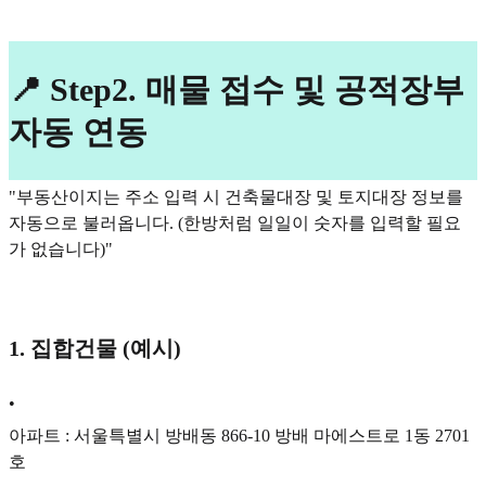
📍 Step2. 매물 접수 및 공적장부
자동 연동
"부동산이지는 주소 입력 시 건축물대장 및 토지대장 정보를
자동으로 불러옵니다. (한방처럼 일일이 숫자를 입력할 필요
가 없습니다)"
1. 집합건물 (예시)
•
아파트 : 서울특별시 방배동 866-10 방배 마에스트로 1동 2701
호