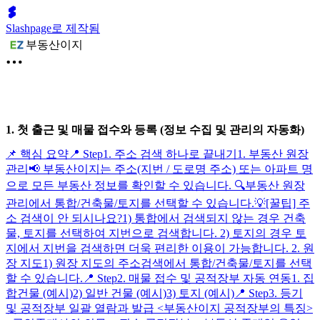
Slashpage로 제작됨
부동산이지
1. 첫 출근 및 매물 접수와 등록 (정보 수집 및 관리의 자동화)
📌 핵심 요약
📍 Step1. 주소 검색 하나로 끝내기
1. 부동산 원장
관리
📢 부동산이지는 주소(지번 / 도로명 주소) 또는 아파트 명
으로 모든 부동산 정보를 확인할 수 있습니다.
🔍부동산 원장
관리에서 통합/건축물/토지를 선택할 수 있습니다.
💡[꿀팁] 주
소 검색이 안 되시나요?
1) 통합에서 검색되지 않는 경우 건축
물, 토지를 선택하여 지번으로 검색합니다.
2) 토지의 경우 토
지에서 지번을 검색하면 더욱 편리한 이용이 가능합니다.
2. 원
장 지도
1) 원장 지도의 주소검색에서 통합/건축물/토지를 선택
할 수 있습니다.
📍 Step2. 매물 접수 및 공적장부 자동 연동
1. 집
합건물 (예시)
2) 일반 건물 (예시)
3) 토지 (예시)
📍 Step3. 등기
및 공적장부 일괄 열람과 발급
<부동산이지 공적장부의 특징>