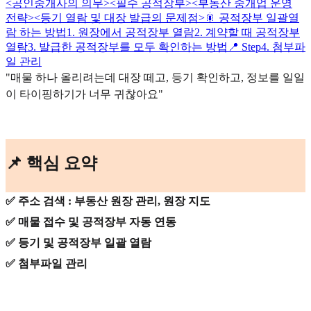
<공인중개사의 의무>
<필수 공적장부>
<부동산 중개업 운영
전략>
<등기 열람 및 대장 발급의 문제점>
🎇 공적장부 일괄열
람 하는 방법
1. 원장에서 공적장부 열람
2. 계약할 때 공적장부
열람
3. 발급한 공적장부를 모두 확인하는 방법
📍 Step4. 첨부파
일 관리
"매물 하나 올리려는데 대장 떼고, 등기 확인하고, 정보를 일일
이 타이핑하기가 너무 귀찮아요"
📌 핵심 요약
✅ 주소 검색 : 부동산 원장 관리, 원장 지도
✅ 매물 접수 및 공적장부 자동 연동
✅ 등기 및 공적장부 일괄 열람
✅ 첨부파일 관리