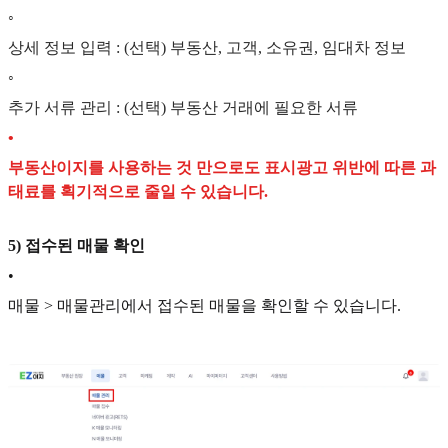
◦
상세 정보 입력 : (선택) 부동산, 고객, 소유권, 임대차 정보
◦
추가 서류 관리 : (선택) 부동산 거래에 필요한 서류
•
부동산이지를 사용하는 것 만으로도 표시광고 위반에 따른 과
태료를 획기적으로 줄일 수 있습니다.
5) 접수된 매물 확인
•
매물 > 매물관리에서 접수된 매물을 확인할 수 있습니다.