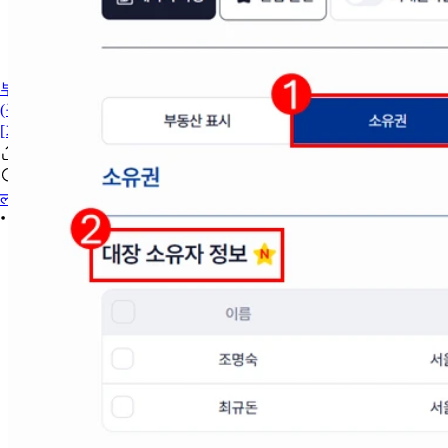
부동산이지 바로가기
(구) 사용 메뉴얼
[기간 한정] 이벤트
लॉगिन