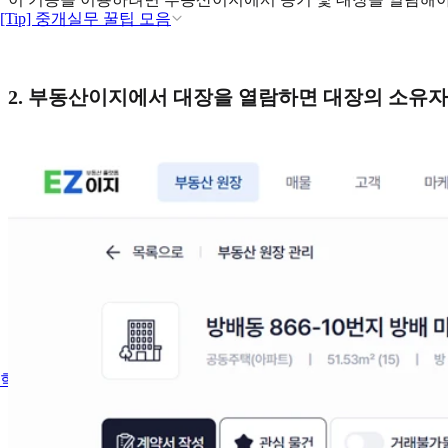
[Tip] 중개실무 꿀팁 모음
2. 부동산이지에서 대장을 열람하면 대장의 소유자
혁신적인 AI 기능