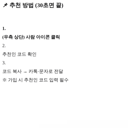
📌 추천 방법 (30초면 끝)
1
.
(우측 상단) 사람 아이콘 클릭
2
.
추천인 코드 확인
3
.
코드 복사 → 카톡·문자로 전달
※ 가입 시 추천인 코드 입력 필수