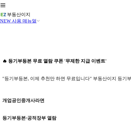
부동산이지
NEW 사용 매뉴얼
🔥 등기부등본 무료 열람 쿠폰 '무제한 지급 이벤트'
"등기부등본, 이제 추천만 하면 무료입니다" 부동산이지 등기부
개업공인중개사라면
등기부등본·공적장부 열람