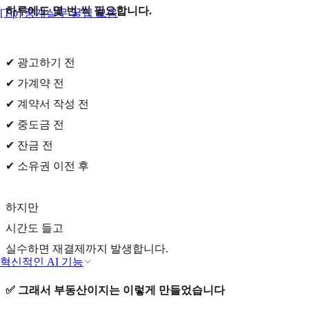
하루에도 몇 번 씩 필요합니다.
[Tip] 중개실무 꿀팁 모음
✔ 광고하기 전
✔ 가계약 전
✔ 계약서 작성 전
✔ 중도금 전
✔ 잔금 전
✔ 소유권 이전 후
하지만
시간도 들고
실수하면 재결제까지 발생합니다.
혁신적인 AI 기능
✅ 그래서 부동산이지는 이렇게 만들었습니다