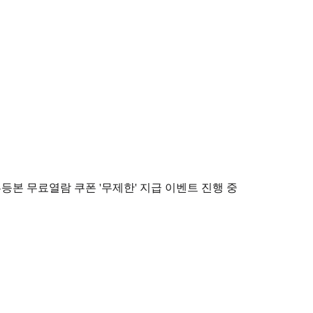
등본 무료열람 쿠폰 '무제한' 지급 이벤트 진행 중