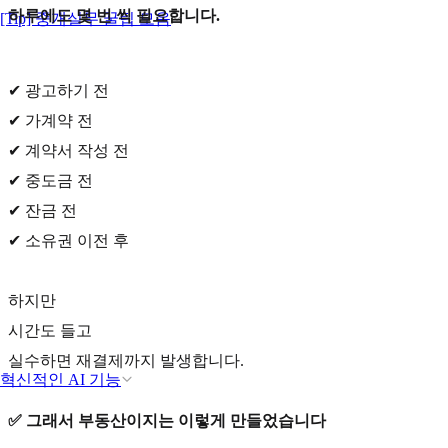
하루에도 몇 번 씩 필요합니다.
[Tip] 중개실무 꿀팁 모음
✔ 광고하기 전
✔ 가계약 전
✔ 계약서 작성 전
✔ 중도금 전
✔ 잔금 전
✔ 소유권 이전 후
하지만
시간도 들고
실수하면 재결제까지 발생합니다.
혁신적인 AI 기능
✅ 그래서 부동산이지는 이렇게 만들었습니다