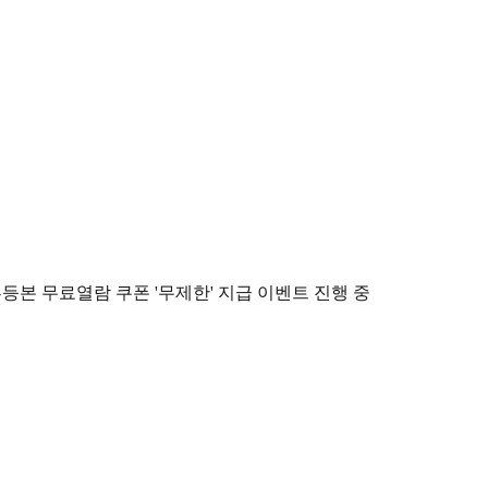
등본 무료열람 쿠폰 '무제한' 지급 이벤트 진행 중