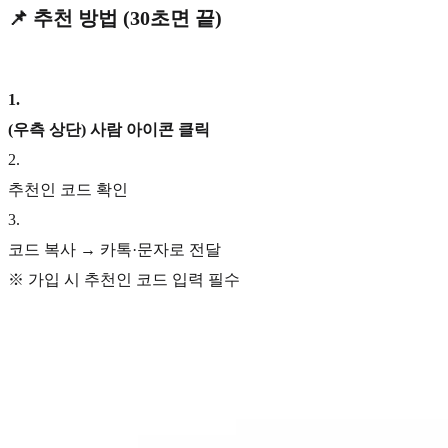
📌 추천 방법 (30초면 끝)
1
.
(우측 상단) 사람 아이콘 클릭
2
.
추천인 코드 확인
3
.
코드 복사 → 카톡·문자로 전달
※ 가입 시 추천인 코드 입력 필수