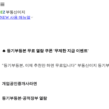
부동산이지
NEW 사용 매뉴얼
🔥 등기부등본 무료 열람 쿠폰 '무제한 지급 이벤트'
"등기부등본, 이제 추천만 하면 무료입니다" 부동산이지 등기부
개업공인중개사라면
등기부등본·공적장부 열람