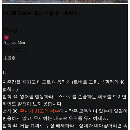
상대를 얕보는 태도, 어떻게 대응할까?
작성자
Applied Men
카테고리
未設定
1
.
자존감을 지키고 태도로 대응하기 (로버트 그린, 『권력의 48
법칙』)
법칙 34: 왕처럼 행동하라 – 스스로를 존중하는 태도를 보이면,
타인도 얕잡아 보지 못합니다.
법칙 36:
무시가 최고의 복수
다 – 작은 모욕이나 얕봄에 일일이
반응하지 말고, 무시하는 태도로 우위를 유지하세요.
법칙 44: 거울 효과로 무장 해제하라 – 상대가 비아냥거리면 똑