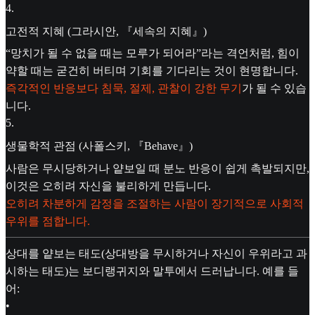
4
.
고전적 지혜 (그라시안, 『세속의 지혜』)
“망치가 될 수 없을 때는 모루가 되어라”라는 격언처럼, 힘이
약할 때는 굳건히 버티며 기회를 기다리는 것이 현명합니다.
즉각적인 반응보다 침묵, 절제, 관찰이 강한 무기
가 될 수 있습
니다.
5
.
생물학적 관점 (사폴스키, 『Behave』)
사람은 무시당하거나 얕보일 때 분노 반응이 쉽게 촉발되지만,
이것은 오히려 자신을 불리하게 만듭니다.
오히려 차분하게 감정을 조절하는 사람이 장기적으로 사회적
우위를 점합니다.
상대를 얕보는 태도(상대방을 무시하거나 자신이 우위라고 과
시하는 태도)는 보디랭귀지와 말투에서 드러납니다. 예를 들
어:
•