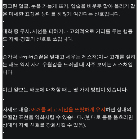
찡그린 얼굴, 눈을 가늘게 뜨기, 입술을 비웃듯 말아 올리기 같
은 미세한 표정은 상대를 하찮게 여긴다는 신호입니다.
•
대화 중 무시, 시선을 피하거나 고의적으로 거리를 두는 행동
도 지배·경멸의 신호로 쓰입니다.
•
손가락 steeple(손끝을 맞대고 세우는 제스처)이나 고개를 젖히
는 태도 역시 자기 우월감을 드러낼 때 자주 보이는 제스처입
니다.
이런 얕보는 태도에 대처할 때는 몇 가지 방법이 있습니다:
•
자세로 대응:
어깨를 펴고 시선을 또렷하게 유지
하면 상대의
우월감 표현을 약화시킬 수 있습니다. (반대로 몸을 움츠리면
상대의 지배 신호를 강화시킬 수 있음).
•