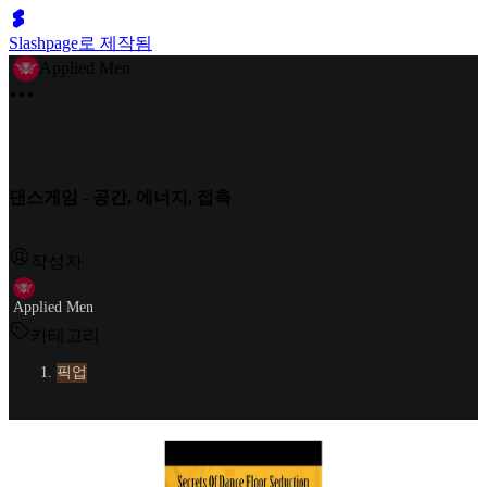
Slashpage로 제작됨
Applied Men
댄스게임 - 공간, 에너지, 접촉
작성자
Applied Men
카테고리
픽업