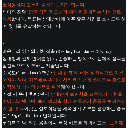
호작용하여 모두가 즐겁게 느끼게 합니다.
재미의 전달:
춤을 성적인 도발과 재미를 결합하는 방식으로
사용
합니다. 목표는 상대방에게 아주 좋은 시간을 보내도록 하
여 흥미를 유발하는 것입니다.
3
.
바운더리 읽기와 신체접촉 (Reading Boundaries & Kino)
상대방의 신체 언어를 읽고, 존중하는 방식으로 신체적 접촉을
점진적으로 시도하는 기술입니다.
순응도(Compliance) 확인:
신체 접촉(Kino)은 점진적으로 이루
어져야 하며, 처음에는 손이나 허리를 가볍게 쓰다듬는 것으로
시작해서 상대의 반응을 확인
해야 합니다.
거절 시 즉각 후퇴: 만약
상대방이 불편함을 표현하거나 힘을
주어 밀어낸다면, 즉시 비접촉 상태로 돌아가 존중을 보여주어
야 합니다
. 이것은 상호작용을 계속할지 여부를 결정하는 중요
한 '보정(Calibration)' 단계입니다.
무접촉 개방: 라틴 음악이나 특정 비트를 제외하고는 ,
초기에