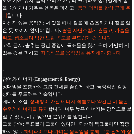
코어 자세 유지: 음악 소리가 아무리 크더라도 상대방에게 몸
을 숙이거나 기우는 행동은 피하고 ,
등과 머리를 항상 곧게 유
지
합니다.
자신감 있는 움직임: 서 있을 때나 걸을 때 초조하거나 길을 잃
은 듯 보이지 않아야 합니다.
팔을 자연스럽게 흔들고, 가슴을
펴고, 평소보다 약간 느린 속도로 부드럽게 걷습니다
.
고착 금지: 춤추는 공간 중앙에 목표물을 찾기 위해 가만히 서
있는 것은 피하고,
지속적으로 움직임을 유지해야 합니다.
2
.
참여와 에너지 (Engagement & Energy)
상대방을 포함하여 그룹 전체를 즐겁게 하고, 긍정적인 감정
상태를 주도하는 기술입니다.
에너지 조절:
상대방이 가진 에너지 레벨보다 약간만 더 높은
수준의 에너지를 유지
합니다. 너무 높은 에너지는 광적으로 보
일 수 있고, 너무 낮으면 분위기를 망칩니다.
그룹 참여: 목표물이 그룹에 있다면 , 단순히 목표물에만 집중
하지 않고
하이파이브나 가벼운 움직임을 통해 그룹 전체와 상