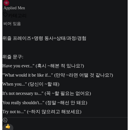
Applied Men
카테고리
비어 있음
위즐 프레이즈+명령 동사+상태/과정/경험
위즐 문구:
Have you ever..." (혹시 ~해본 적 있나요?)
"What would it be like if..." (만약 ~라면 어떨 것 같나요?)
When you..." (당신이 ~할 때)
It's not necessary to..." (꼭 ~할 필요는 없어요)
You really shouldn't..." (정말 ~해선 안 돼요)
Try not to..." (~하지 않으려고 해보세요)