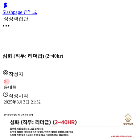
Slashpageで作成
상상력집단
심화 (직무: 리더급) (2~40hr)
작성자
윤
윤대혁
작성시각
2025年3月3日 21:32