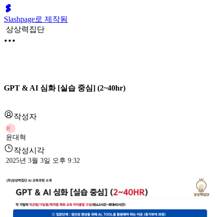
Slashpage로 제작됨
상상력집단
GPT & AI 심화 [실습 중심] (2~40hr)
작성자
윤
윤대혁
작성시각
2025년 3월 3일 오후 9:32