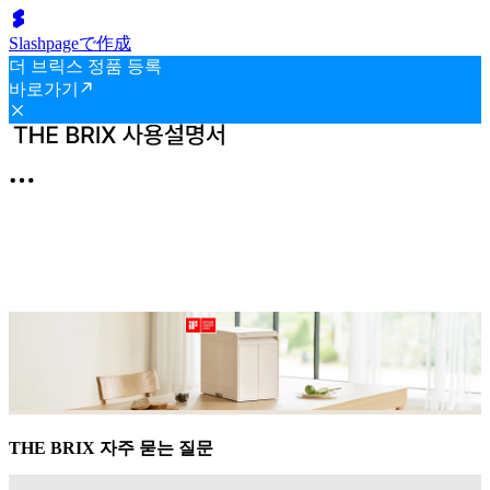
Slashpageで作成
더 브릭스 정품 등록
바로가기
THE BRIX 자주 묻는 질문