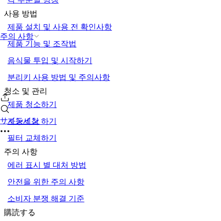
사용 방법
제품 설치 및 사용 전 확인사항
주의 사항
제품 기능 및 조작법
음식물 투입 및 시작하기
분리키 사용 방법 및 주의사항
청소 및 관리
제품 청소하기
サインイン
자동세척 하기
필터 교체하기
주의 사항
에러 표시 별 대처 방법
안전을 위한 주의 사항
소비자 분쟁 해결 기준
購読する