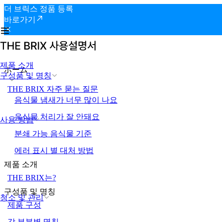
더 브릭스 정품 등록
바로가기
제품 소개
ホーム
구성품 및 명칭
THE BRIX 자주 묻는 질문
음식물 냄새가 너무 많이 나요
음식물 처리가 잘 안돼요
사용 방법
분쇄 가능 음식물 기준
에러 표시 별 대처 방법
제품 소개
THE BRIX는?
구성품 및 명칭
청소 및 관리
제품 구성
각 부분별 명칭