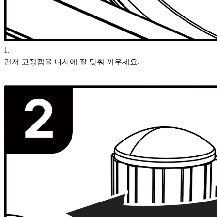
1
.
먼저 고정캡을 나사에 잘 맞춰 끼우세요.