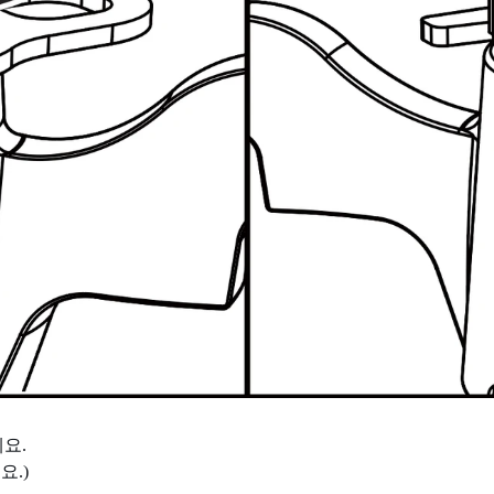
요.
요.)