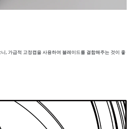
으니, 가급적 고정캡을 사용하여 블레이드를 결합해주는 것이 좋