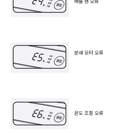
배출 팬 오류
분쇄 모터 오류
온도 조절 오류