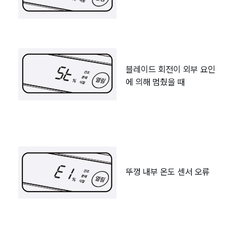
블레이드 회전이 외부 요인
에 의해 멈췄을 때
뚜껑 내부 온도 센서 오류