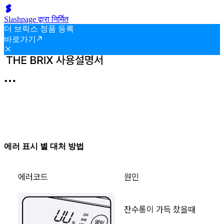
Slashpage द्वारा निर्मित
더 브릭스 정품 등록
바로가기
에러 표시 별 대처 방법
에러코드
원인
잔수통이 가득 찼을때