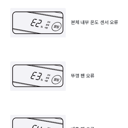
본체 내부 온도 센서 오류
뚜껑 팬 오류