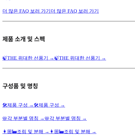
더 많은 FAQ 보러 가기
더 많은 FAQ 보러 가기
제품 소개 및 스펙
🍃THE 위대한 선풍기 →
🍃THE 위대한 선풍기 →
구성품 및 명칭
🛠️제품 구성 →
🛠️제품 구성 →
📛각 부분별 명칭 →
📛각 부분별 명칭 →
👩🏼‍🏭조립 및 분해 →
👩🏼‍🏭조립 및 분해 →