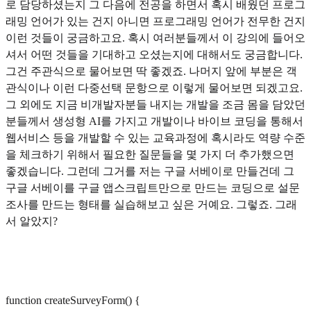
로 담당하셨는지 그 다음에 전공을 하면서 혹시 배웠던 프로그
래밍 언어가 있는 건지 아니면 프로그래밍 언어가 전무한 건지
이런 것들이 궁금하고요. 혹시 여러분들께서 이 강의에 들어오
셔서 어떤 것들을 기대하고 오셨는지에 대해서도 궁금합니다.
그건 주관식으로 물어보면 딱 좋겠죠. 나머지 앞에 부분은 객
관식이나 이런 다중선택 문항으로 이렇게 물어보면 되겠고요.
그 외에도 지금 비개발자분들 내지는 개발을 조금 몸을 담았던
분들께서 생성형 AI를 가지고 개발이나 바이브 코딩을 통해서
웹서비스 등을 개발할 수 있는 교육과정에 혹시라도 역량 수준
을 체크하기 위해서 필요한 질문들을 몇 가지 더 추가했으면
좋겠습니다. 그런데 그거를 저는 구글 서베이로 만들건데 그
구글 서베이를 구글 앱스크립트만으로 만드는 코딩으로 설문
조사를 만드는 형태를 실습해보고 싶은 거예요. 그렇죠. 그래
서 알았지?
function createSurveyForm() {