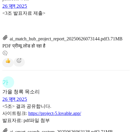
26 जून 2025
<3조 발표자료 제출>
ai_match_hub_project_report_20250626073144.pdf
3.71MB
PDF प्रीव्यू लोड हो रहा है
가
가을 청록 목소리
26 जून 2025
<5조> 결과 공유합니다.
사이트링크:
https://project-5.lovable.app/
발표자료: pdf파일 첨부
ai_smart_search_system_20250626063138.pdf
2.71MB