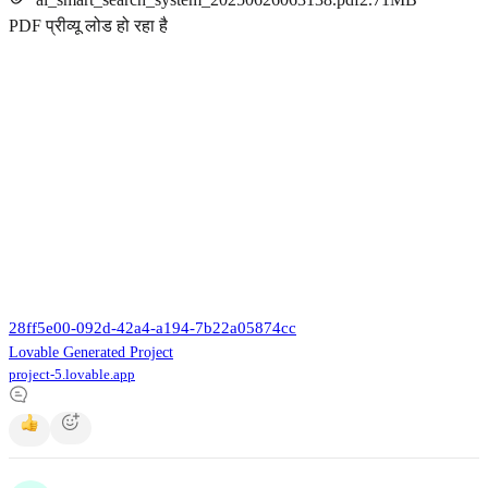
PDF प्रीव्यू लोड हो रहा है
28ff5e00-092d-42a4-a194-7b22a05874cc
Lovable Generated Project
project-5.lovable.app