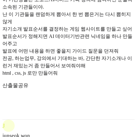
소속된 기관들이야.
난 이 기관들을 랜덤하게 뽑아서 한 번 뽑은거는 다시 뽑히지
않게
자기소개 발표순서를 결정하는 게임 웹사이트를 만들고 싶어
발표순서가 정해지면 AI 데이터기반관련 닉네임을 하나 만들
어주고
발표에 어떤 내용을 하면 좋을지 가이드 질문을 던져줘
전공, 하는업무, 강의에서 기대하는 바, 간단한 자기소개나 이
런거 재밌는거 좀 만들어서 보여줘야해
html , css, js 로만 만들어줘
산출물공유
J
junseok won