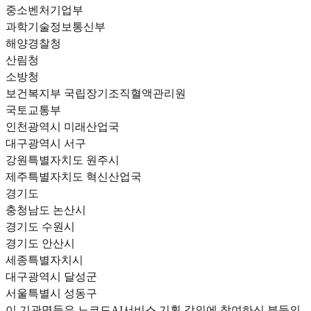
중소벤처기업부
과학기술정보통신부
해양경찰청
산림청
소방청
보건복지부 국립장기조직혈액관리원
국토교통부
인천광역시 미래산업국
대구광역시 서구
강원특별자치도 원주시
제주특별자치도 혁신산업국
경기도
충청남도 논산시
경기도 수원시
경기도 안산시
세종특별자치시
대구광역시 달성군
서울특별시 성동구
이 기관명들은 노코드AI서비스 기획 강의에 참여하신 분들의