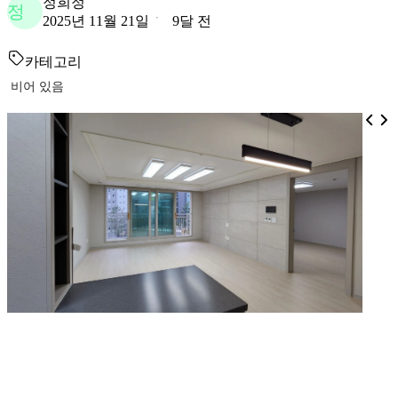
정희정
정
2025년 11월 21일
9달 전
카테고리
비어 있음