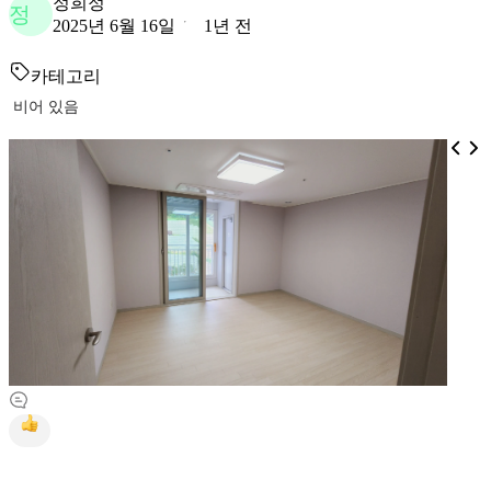
정희정
정
2025년 6월 16일
1년 전
카테고리
비어 있음