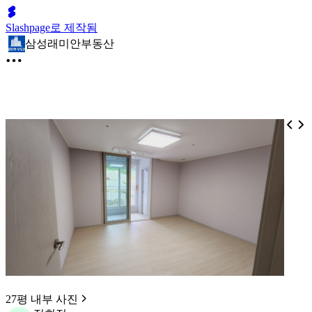
Slashpage로 제작됨
삼성래미안부동산
27평 내부 사진