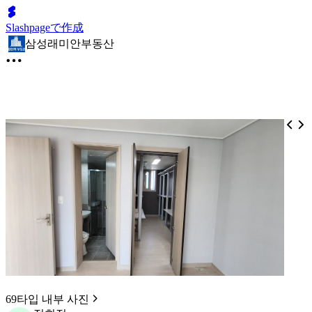
Slashpageで作成
삼성래미안부동산
69타입 내부 사진