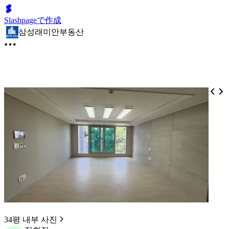
Slashpageで作成
삼성래미안부동산
34평 내부 사진