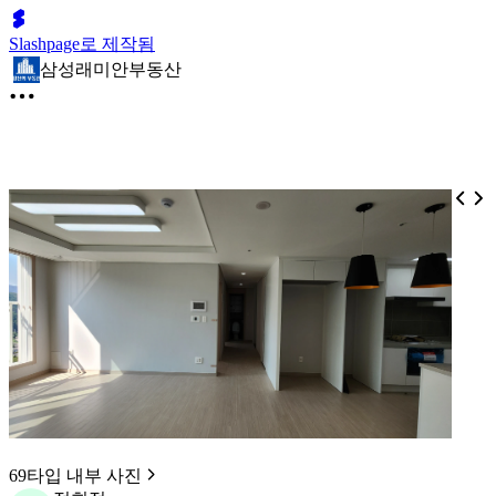
Slashpage로 제작됨
삼성래미안부동산
69타입 내부 사진