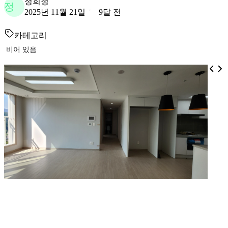
정희정
정
2025년 11월 21일
9달 전
카테고리
비어 있음