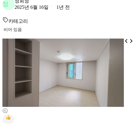
정희정
정
2025년 6월 16일
1년 전
카테고리
비어 있음