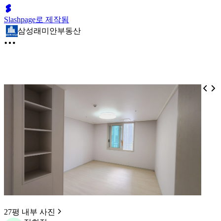
Slashpage로 제작됨
삼성래미안부동산
27평 내부 사진