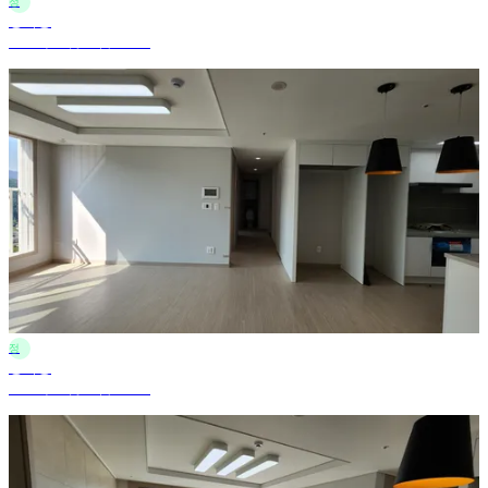
정
정희정
2025年11月21日 14:13
정
정희정
2025年11月21日 14:13