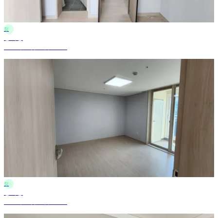
정
정희정
2025年11月21日 14:13
정
정희정
2025年11月21日 14:13