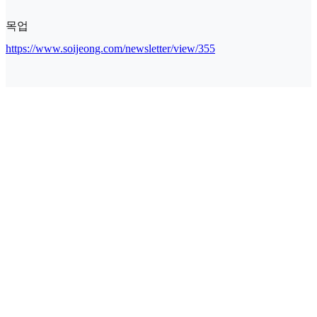
목업
https://www.soijeong.com/newsletter/view/355