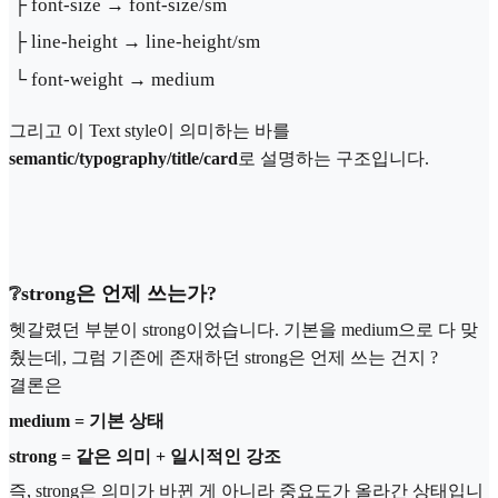
├ font-size → font-size/sm
├ line-height → line-height/sm
└ font-weight → medium
그리고 이 Text style이 의미하는 바를
semantic/typography/title/card
로 설명하는 구조입니다.
❔strong은 언제 쓰는가?
헷갈렸던 부분이 strong이었습니다. 기본을 medium으로 다 맞
췄는데, 그럼 기존에 존재하던 strong은 언제 쓰는 건지 ?
결론은
medium = 기본 상태
strong = 같은 의미 + 일시적인 강조
즉, strong은 의미가 바뀐 게 아니라 중요도가 올라간 상태입니