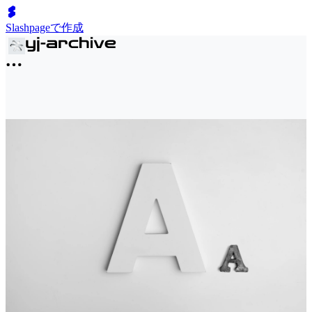
Slashpageで作成