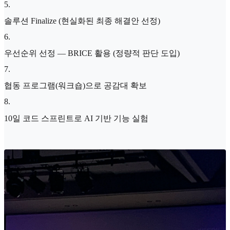
5
.
솔루션 Finalize (현실화된 최종 해결안 선정)
6
.
우선순위 선정 — BRICE 활용 (정량적 판단 도입)
7
.
협동 프로그램(워크숍)으로 공감대 확보
8
.
10일 코드 스프린트로 AI 기반 기능 실험