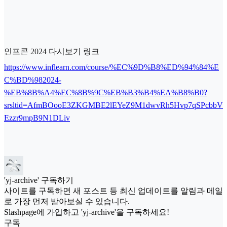
인프콘 2024 다시보기 링크
https://www.inflearn.com/course/%EC%9D%B8%ED%94%84%E
C%BD%982024-
%EB%8B%A4%EC%8B%9C%EB%B3%B4%EA%B8%B0?
srsltid=AfmBOooE3ZKGMBE2lEYeZ9M1dwvRh5Hvp7qSPcbbV
Ezzr9mpB9N1DLiv
'yj-archive' 구독하기
사이트를 구독하면 새 포스트 등 최신 업데이트를 알림과 메일
로 가장 먼저 받아보실 수 있습니다.
Slashpage에 가입하고 'yj-archive'을 구독하세요!
구독