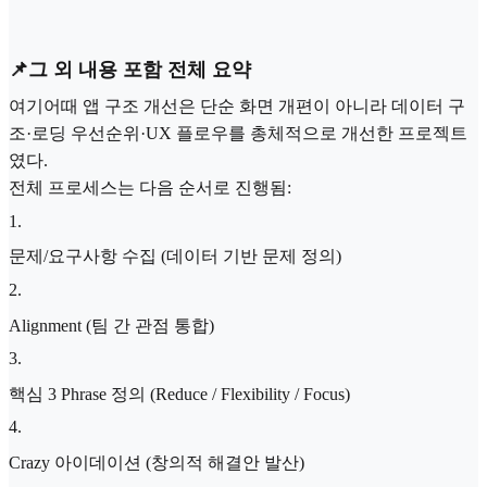
📌그 외 내용 포함 전체 요약
여기어때 앱 구조 개선은 단순 화면 개편이 아니라 데이터 구
조·로딩 우선순위·UX 플로우를 총체적으로 개선한 프로젝트
였다.
전체 프로세스는 다음 순서로 진행됨:
1
.
문제/요구사항 수집 (데이터 기반 문제 정의)
2
.
Alignment (팀 간 관점 통합)
3
.
핵심 3 Phrase 정의 (Reduce / Flexibility / Focus)
4
.
Crazy 아이데이션 (창의적 해결안 발산)