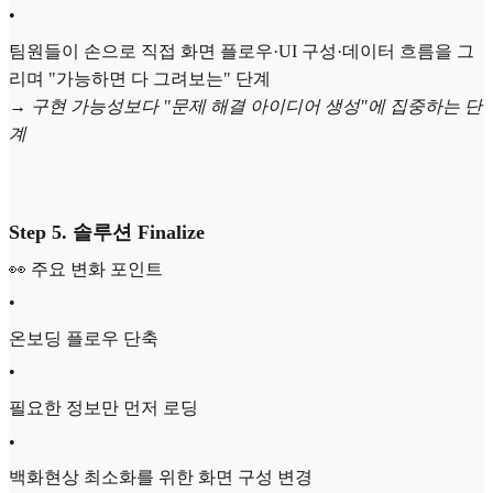
•
팀원들이 손으로 직접 화면 플로우·UI 구성·데이터 흐름을 그
리며 "가능하면 다 그려보는" 단계
→
구현 가능성보다 "문제 해결 아이디어 생성"에 집중하는 단
계
Step 5. 솔루션 Finalize
👀 주요 변화 포인트
•
온보딩 플로우 단축
•
필요한 정보만 먼저 로딩
•
백화현상 최소화를 위한 화면 구성 변경