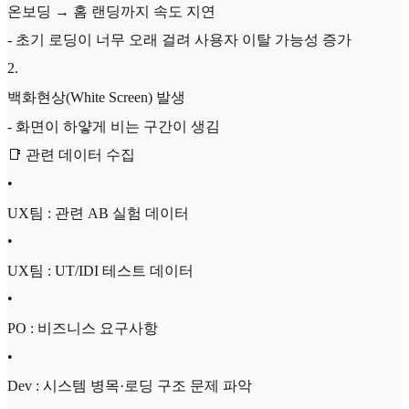
온보딩 → 홈 랜딩까지 속도 지연
- 초기 로딩이 너무 오래 걸려 사용자 이탈 가능성 증가
2
.
백화현상(White Screen) 발생
- 화면이 하얗게 비는 구간이 생김
📑 관련 데이터 수집
•
UX팀 : 관련 AB 실험 데이터
•
UX팀 : UT/IDI 테스트 데이터
•
PO : 비즈니스 요구사항
•
Dev : 시스템 병목·로딩 구조 문제 파악