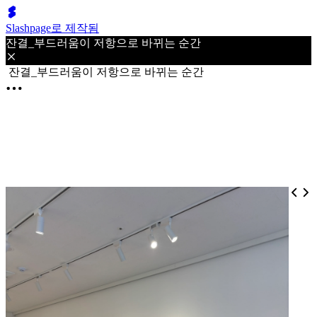
Slashpage로 제작됨
잔결_부드러움이 저항으로 바뀌는 순간
잔결_부드러움이 저항으로 바뀌는 순간