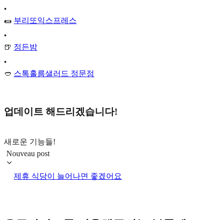
•
🌯
부리또익스프레스
•
🍺
정든밤
•
🥙
스톡홀름샐러드 정문점
업데이트 해드리겠습니다!
새로운 기능들!
Nouveau post
제휴 식당이 늘어나면 좋겠어요