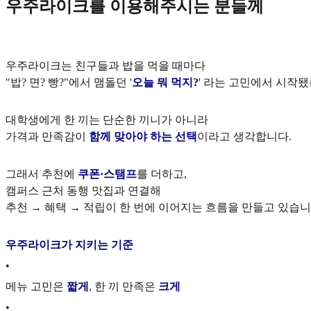
우주라이크를 이용해주시는 분들께
우주라이크는 친구들과 밥을 먹을 때마다
"밥? 면? 빵?"에서 맴돌던 '
오늘 뭐 먹지?
' 라는 고민에서 시작됐
대학생에게 한 끼는 단순한 끼니가 아니라
가격과 만족감이
함께 맞아야 하는 선택
이라고 생각합니다.
그래서 추천에
쿠폰·스탬프
를 더하고,
캠퍼스 근처 동행 맛집과 연결해
추천 → 혜택 → 적립이 한 번에 이어지는 흐름을 만들고 있습니
우주라이크가 지키는 기준
•
메뉴 고민은
짧게
, 한 끼 만족은
크게
•