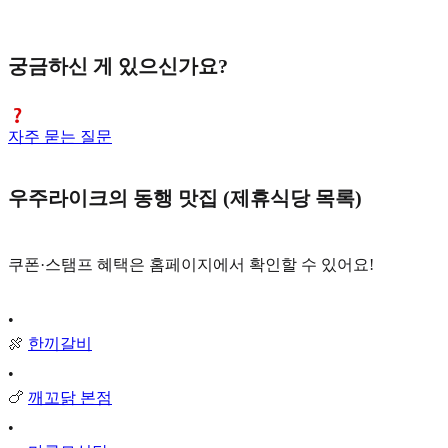
궁금하신 게 있으신가요?
자주 묻는 질문
우주라이크의 동행 맛집 (제휴식당 목록)
쿠폰·스탬프 혜택은 홈페이지에서 확인할 수 있어요!
•
🍖
한끼갈비
•
🍗
깨꼬닭 본점
•