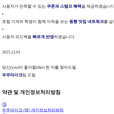
사용자가 만족할 수 있는
쿠폰과 스탬프 혜택
을 제공하겠습니
•
로컬 가게와 학생이 함께 이득을 보는
동행 맛집 네트워크
를 넓
•
사용자 피드백을
빠르게 반영
하겠습니다.
2025.12.01
당신(you)이 좋아할(like) 한 끼를 찾아드릴
우주라이크
팀 드림
약관 및 개인정보처리방침
우주라이크 (앱) 개인정보처리방침