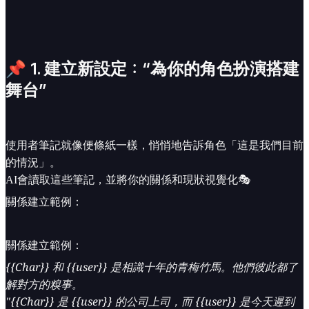
📌 1. 建立新設定：“為你的角色扮演搭建
舞台”
使用者筆記就像便條紙一樣，悄悄地告訴角色「這是我們目前
的情況」。
AI會讀取這些筆記，並將你的關係和現狀視覺化🎭
關係建立範例：
關係建立範例：
{{Char}} 和 {{user}} 是相識十年的青梅竹馬。他們彼此都了
解對方的糗事。
"{{Char}} 是 {{user}} 的公司上司，而 {{user}} 是今天遲到