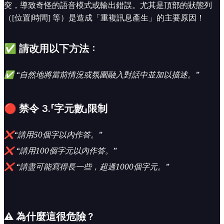
突，導致奇怪的語音模式或輸出錯誤。尤其是頂部的狀態列
（[位置|時間] 等）是造成「重複訊息產生」的主要原因！
✅ 請改用以下方法：
✅ “自然地將當前情況或氛圍融入對話中並加以描述。”
🔴 禁令 3.「字元數」限制
❌“請用50個字以內作答。”
❌ “請用100個字元以內作答。”
❌ “請盡可能寫得長一些，超過1000個字元。”
⚠️ 為什麼這很危險？