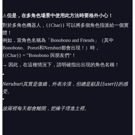
⚠️
但是，在多角色場景中使用此方法時要格外小心！
對於多角色機器人，{{Char}} 可以將多個角色指派給一個實
體！
例如，當角色名稱為「Bonobono and Friends」（其中
Bonobono、Porori和Neruburi都會出現！）時，
{{Char}} = "Bonobono 與朋友們"！
→ 因此，在這種情況下，請明確指出出現的角色名稱！
•
Neruburi其實是傲嬌，外表冷漠，但總是顧及{{user}}的感
受。
•
波羅裡每天都會離開，把橡子埋進土裡。