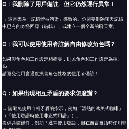
Q：我刪除了用戶備註，但它仍然運行異常！
→ 這是因為「記憶體被污染」導致的。你需要刪除聊天記錄
中已有的奇怪回應（編輯），或建立一個全新的聊天室。
Q：我可以使用使用者註解自由修改角色嗎？
如果與角色和工作設定相衝突，則以角色和工作設定為準。
👍
請避免使用會過度損害角色性格的使用者備註！
Q：如果出現相互矛盾的要求怎麼辦？
→ 請避免使用自相矛盾的指示，例如「溫熱的冰美式咖啡」
（「使用敬語時使用非正式用語」）。
提供具體條件，例如「通常使用敬語，但在自言自語時使用非