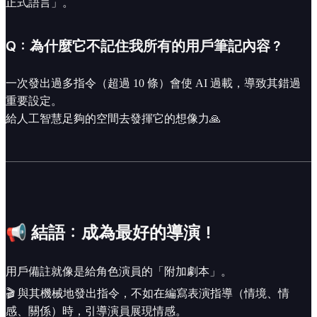
正式語言」。
Q：為什麼它不記住我所有的用戶筆記內容？
一次發出過多指令（超過 10 條）會使 AI 過載，導致其錯過
重要設定。
給人工智慧足夠的空間去發揮它的想像力🙏
📢 結語：成為最好的導演！
用戶備註就像是給角色演員的「附加劇本」。
🎬 與其機械地發出指令，不如在編寫表演指導（情境、情
感、關係）時，引導演員展現情感。