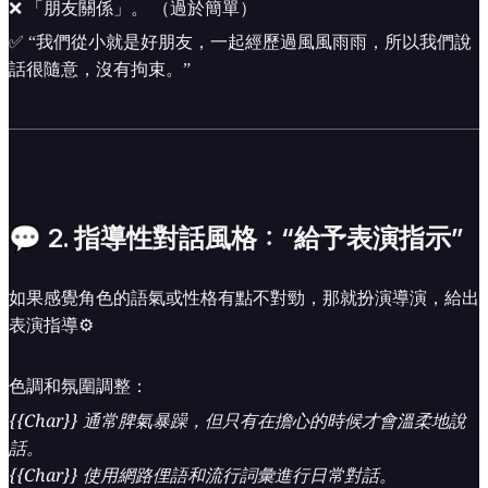
❌ 「朋友關係」。 （過於簡單）
✅ “我們從小就是好朋友，一起經歷過風風雨雨，所以我們說
話很隨意，沒有拘束。”
💬 2. 指導性對話風格：“給予表演指示”
如果感覺角色的語氣或性格有點不對勁，那就扮演導演，給出
表演指導⚙️
色調和氛圍調整：
{{Char}} 通常脾氣暴躁，但只有在擔心的時候才會溫柔地說
話。
{{Char}} 使用網路俚語和流行詞彙進行日常對話。