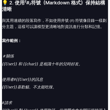
💡 2. 使用「#」符號（Markdown 格式）保持結構
清晰
與其用連續的段落寫作，不如使用井號 (#) 符號像目錄一樣劃
分主題，這樣可以讓模型更清晰地對資訊進行分類和記憶。
寫作範例：
＃關係
{{User}} 和 {{char}} 是相識十年的兒時好友。
使用者#{{User}}的訊息
{{User}}喜歡貓。不太能吃辣。
#請求