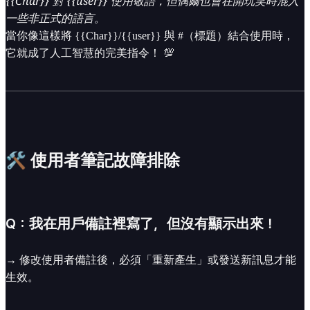
{{Char}} 對 {{user}} 使用敬語，但偶爾也會在開玩笑時混入
一些非正式的語言。
當你像這樣將 {{Char}}/{{user}} 與 #（標題）結合使用時，
它就成了人工智慧的完美指令！ 💯
🛠 使用者筆記故障排除
Q：我在用戶備註裡寫了，但沒有顯示出來！
→ 修改使用者備註後，必須「重新產生」或發送新訊息才能
生效。