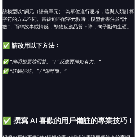
該模型以“詞元（語義單元）”為單位進行思考，這與人類計算
字符的方式不同。當被迫匹配字元數時，模型會專注於“計
數”，而非故事或情感，導致反應品質下降，句子斷句生硬。
✅ 請改用以下方法：
✅ “簡明扼要地回答。” / “反應要簡短有力。”
✅ “詳細描述。” / “深呼吸。”
✅ 撰寫 AI 喜歡的用戶備註的專業技巧！