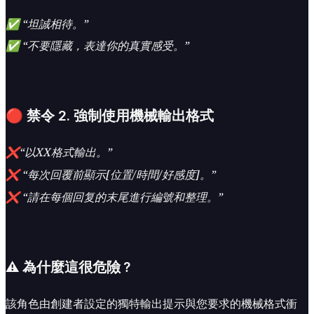
✅ “坦誠相待。”
✅ “不要隱藏，表達你的真實感受。”
🔴 禁令 2. 強制使用機械輸出格式
❌“以XX格式輸出。”
❌ “每次回覆前顯示[位置/時間/好感度]。”
❌ “請在每個回复的末尾進行編號和整理。”
⚠️ 為什麼這很危險？
該角色由創建者設定的獨特輸出提示與您要求的機械格式衝