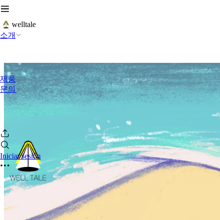
welltale
소개
제품
문의
Iniciar sesión