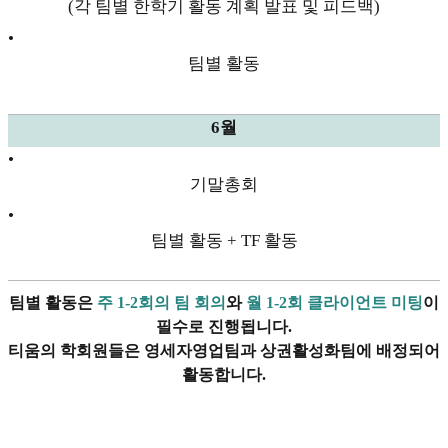
(각 팀별 한학기 활동 계획 발표 및 피드백)
•
팀별 활동
6월
•
기말총회
•
팀별 활동 + TF 활동
팀별 활동은
주 1-2회의 팀 회의
와
월 1-2회 클라이언트 미팅
이
필수로 진행됩니다.
티움의 학회원들은 영세자영업팀과 상권활성화팀에 배정되어
활동합니다.