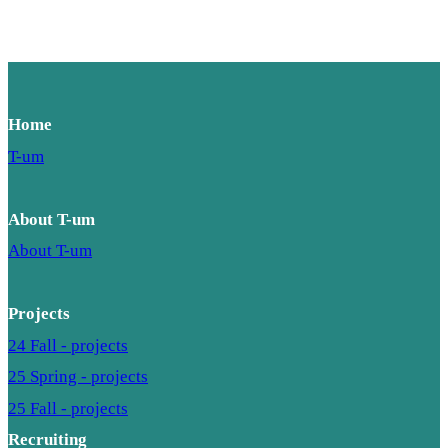
Home
T-um
About T-um
About T-um
Projects
24 Fall - projects
25 Spring - projects
25 Fall - projects
Recruiting