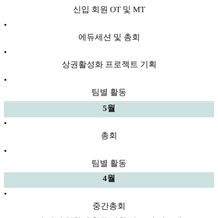
신입 회원 OT 및 MT
•
에듀세션 및 총회
•
상권활성화 프로젝트 기획
•
팀별 활동
5월
•
총회
•
팀별 활동
4월
•
중간총회