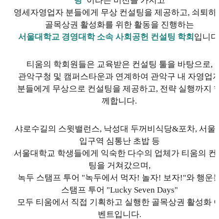
팅"
이라는 비전을 가지고
영세자영업자 분들에게 무상 컨설팅을 제공하고, 쇠퇴하
골목상권 활성화를 위한 활동을 진행하는
서울대학교 경영대학 소속 사회공헌 컨설팅 학회
입니다
티움의 학회원들은 교육받은 컨설팅 툴을 바탕으로,
관악구청 및 캠퍼스타운과 연계하여 관악구 내 자영업
분들에게 무상으로 컨설팅을 제공하고, 전략 실행까지 
께합니다.
샤로수길의 스윗밸런스, 낙성대 두꺼비식당&포차, 서울
입구역 심통난 초밥 등
서울대학교 학생들에게 익숙한 다수의 업체가 티움의 컨
팅을 거쳐갔으며,
녹두 스탬프 투어 "녹두에서 먹자! 놀자! 보자!"와 행운
스탬프 투어 "Lucky Seven Days"
모두 티움에서 직접 기획하고 실행한 골목상권 활성화 
벤트입니다.