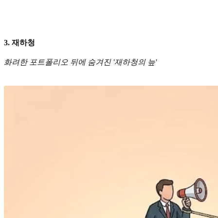
3. 재하청
화려한 포트폴리오 뒤에 숨겨진 '재하청의 늪'