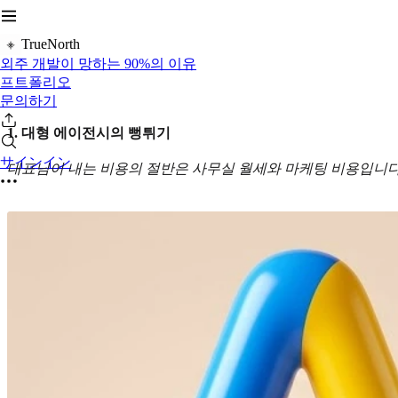
TrueNorth
외주 개발이 망하는 90%의 이유
프트폴리오
문의하기
1. 대형 에이전시의 뻥튀기
サインイン
대표님이 내는 비용의 절반은 사무실 월세와 마케팅 비용입니다