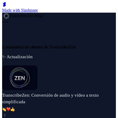
Made with Slashpage
TranscribeZen Blog
Comunidad de clientes de TranscribeZen
✨ Actualización
TranscribeZen: Conversión de audio y vídeo a texto
simplificada
3