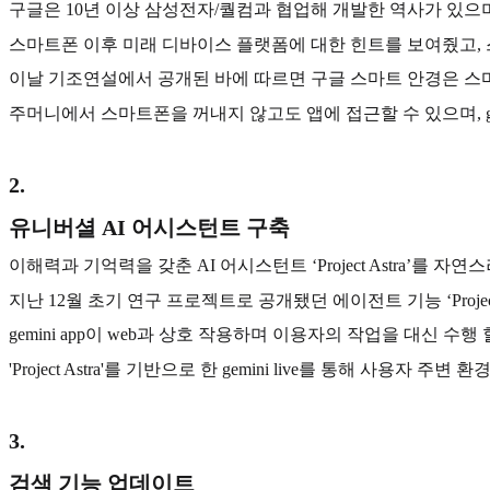
구글은 10년 이상 삼성전자/퀄컴과 협업해 개발한 역사가 있으
스마트폰 이후 미래 디바이스 플랫폼에 대한 힌트를 보여줬고,
이날 기조연설에서 공개된 바에 따르면 구글 스마트 안경은 스마
주머니에서 스마트폰을 꺼내지 않고도 앱에 접근할 수 있으며, g
2
.
유니버셜 AI 어시스턴트 구축
이해력과 기억력을 갖춘 AI 어시스턴트 ‘Project Astra’를 자
지난 12월 초기 연구 프로젝트로 공개됐던 에이전트 기능 ‘Project M
gemini app이 web과 상호 작용하며 이용자의 작업을 대신 수행
'Project Astra'를 기반으로 한 gemini live를 통해
3
.
검색 기능 업데이트