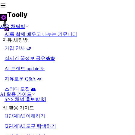
홈
자유 채팅방
AI를 함께 배우고 나누는 커뮤니티
자유 채팅방
가입 인사 🤝
실시간 꿀정보 공유🍯🐝
AI 트렌드 update!✨
자유로운 Q&A 📣
스터디 모집 👥
AI 활용 가이드
SNS 채널 홍보방 🙌
AI 활용 가이드
[1단계]AI 이해하기
[2단계]AI 도구 탐색하기