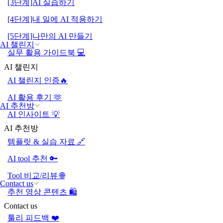
[3단계]AI 실습하기
[4단계]내 일에 AI 적용하기
[5단계]나만의 AI 만들기
AI 챌린지
실무 활용 가이드북 💻
AI 챌린지
AI 챌린지 인증🔥
AI 활용 후기 🫶
AI 추천방
AI 인사이트 💡
AI 추천방
템플릿 & 실습 자료 🔗
AI tool 추천 🔑
Tool 비교/리뷰 🌐
Contact us
추천 영상 콘텐츠 🛍️
Contact us
툴리 피드백 ❤️