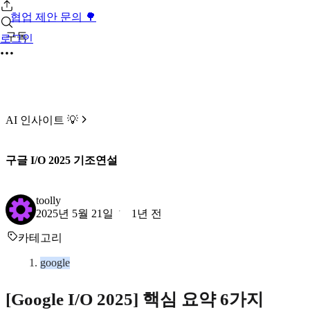
협업 제안 문의 🌳
구독
로그인
AI 인사이트 💡
구글 I/O 2025 기조연설
toolly
2025년 5월 21일
1년 전
카테고리
google
[Google I/O 2025] 핵심 요약 6가지