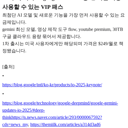
사용할 수 있는 VIP 패스
최첨단 AI 모델 및 새로운 기능을 가장 먼저 사용할 수 있는 요
금제입니다.
gemini 최신 모델, 영상 제작 도구 flow, youtube premium, 30TB
구글 클라우드 용량 묶어서 제공합니다.
1차 출시는 미국 사용자에게만 해당되며 가격은 $249/월로 책
정됐습니다.
[출처]
•
https://blog.google/intl/ko-kr/products/io-2025-keynote/
•
https://blog.google/technology/google-deepmind/google-gemini-
updates-io-2025/#deep-
think
https://n.news.naver.com/article/293/0000067592?
cds=news_my
,
https://themiilk.com/articles/a314d3ad6