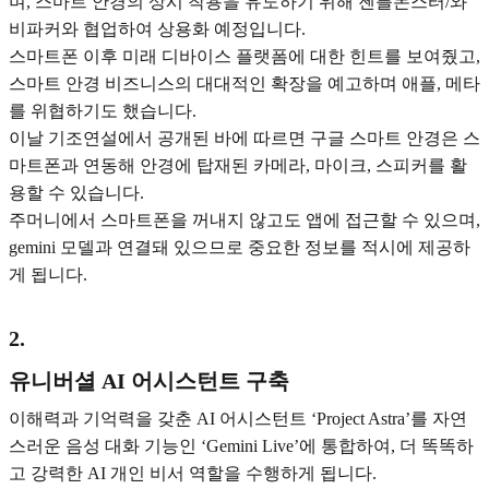
며, 스마트 안경의 상시 착용을 유도하기 위해 젠틀몬스터/와
비파커와 협업하여 상용화 예정입니다.
스마트폰 이후 미래 디바이스 플랫폼에 대한 힌트를 보여줬고,
스마트 안경 비즈니스의 대대적인 확장을 예고하며 애플, 메타
를 위협하기도 했습니다.
이날 기조연설에서 공개된 바에 따르면 구글 스마트 안경은 스
마트폰과 연동해 안경에 탑재된 카메라, 마이크, 스피커를 활
용할 수 있습니다.
주머니에서 스마트폰을 꺼내지 않고도 앱에 접근할 수 있으며,
gemini 모델과 연결돼 있으므로 중요한 정보를 적시에 제공하
게 됩니다.
2
.
유니버셜 AI 어시스턴트 구축
이해력과 기억력을 갖춘 AI 어시스턴트 ‘Project Astra’를 자연
스러운 음성 대화 기능인 ‘Gemini Live’에 통합하여, 더 똑똑하
고 강력한 AI 개인 비서 역할을 수행하게 됩니다.