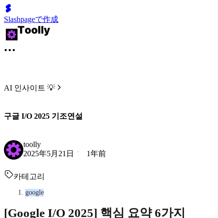
Slashpageで作成
AI 인사이트 💡
구글 I/O 2025 기조연설
toolly
2025年5月21日
1年前
카테고리
google
[Google I/O 2025] 핵심 요약 6가지