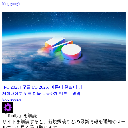
blog.google
[I/O 2025] 구글 I/O 2025: 이론이 현실이 되다
제미나이로 AI를 더욱 유용하게 만드는 방법
blog.google
「Toolly」を購読
サイトを購読すると、新規投稿などの最新情報を通知やメー
ルでいち早く受け取れます。