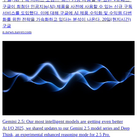
구글이 최첨단 인공지능(AI) 제품을 사전에 사용할 수 있는 신규 구독
서비스를 도입했다. 이에 대해 구글에 AI 제품 수익화 및 수익원 다변
화를 위한 전략을 가속화하고 있다는 분석이 나온다. 20일(현지시간)
구글
n.news.naver.com
Gemini 2.5: Our most intelligent models are getting even better
At I/O 2025, we shared updates to our Gemini 2.5 model series and Deep
Think, an experimental enhanced reasoning mode for 2.5 Pro.