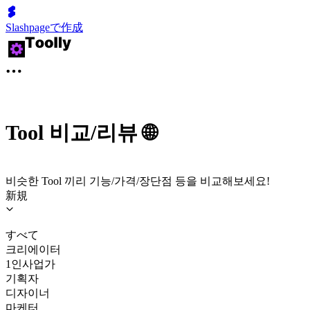
Slashpageで作成
Tool 비교/리뷰 🌐
비슷한 Tool 끼리 기능/가격/장단점 등을 비교해보세요!
新規
すべて
크리에이터
1인사업가
기획자
디자이너
마케터