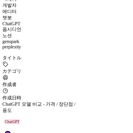
개발자
에디터
챗봇
ChatGPT
옵시디언
노션
genspark
perplexity
タイトル
カテゴリ
作成者
作成日時
ChatGPT 모델 비교 - 가격 / 장단점 /
용도
ChatGPT