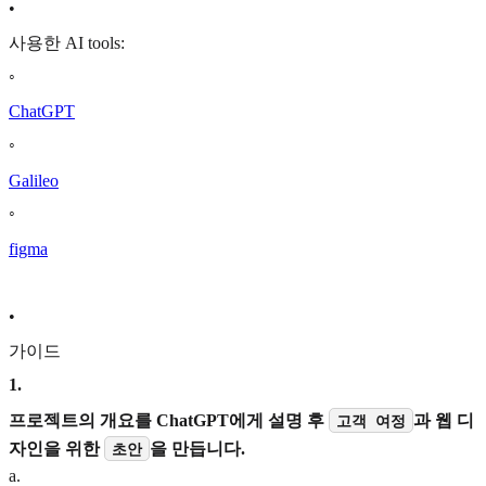
•
사용한 AI tools:
◦
ChatGPT
◦
Galileo
◦
figma
•
가이드
1
.
프로젝트의 개요를 ChatGPT에게 설명 후
과 웹 디
고객 여정
자인을 위한
을 만듭니다.
초안
a
.