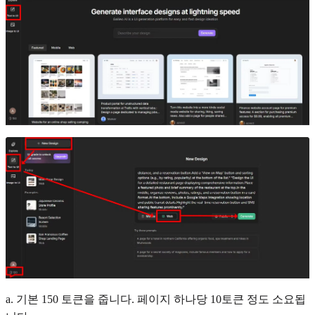
a. 기본 150 토큰을 줍니다. 페이지 하나당 10토큰 정도 소요됩