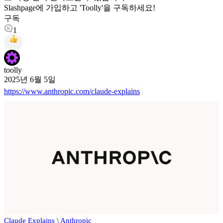
Slashpage에 가입하고 'Toolly'을 구독하세요!
구독
1
toolly
2025년 6월 5일
https://www.anthropic.com/claude-explains
Claude Explains \ Anthropic