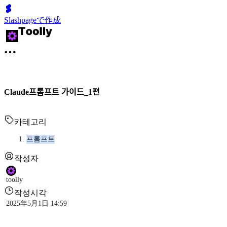
Slashpageで作成
Claude프롬프트 가이드_1편
카테고리
프롬프트
작성자
toolly
작성시각
2025年5月1日 14:59