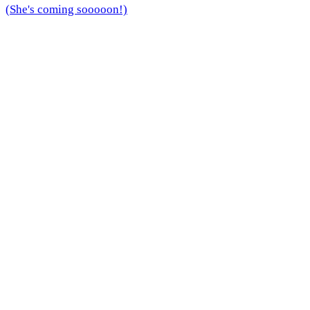
(She's coming sooooon!)