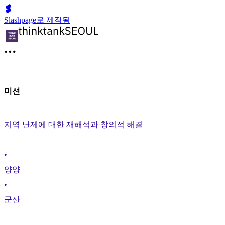
Slashpage로 제작됨
미션
지역 난제에 대한 재해석과 창의적 해결
•
양양
•
군산