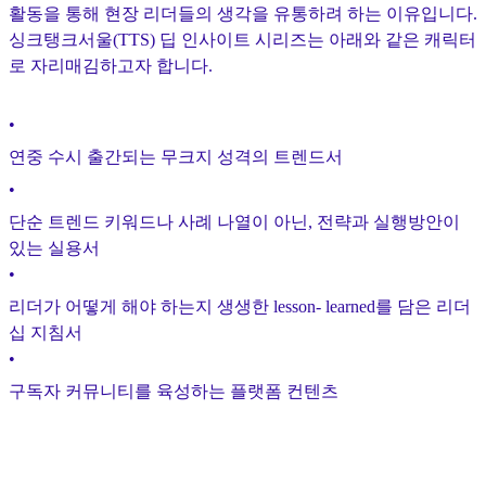
활동을 통해 현장 리더들의 생각을 유통하려 하는 이유입니다.
싱크탱크서울(TTS) 딥 인사이트 시리즈는 아래와 같은 캐릭터
로 자리매김하고자 합니다.
•
연중 수시 출간되는 무크지 성격의 트렌드서
•
단순 트렌드 키워드나 사례 나열이 아닌, 전략과 실행방안이
있는 실용서
•
리더가 어떻게 해야 하는지 생생한 lesson- learned를 담은 리더
십 지침서
•
구독자 커뮤니티를 육성하는 플랫폼 컨텐츠