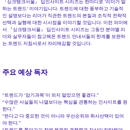
『싱크탱크서울』 딥인사이트 시리즈는 한마디로 ‘리더가 말
하는 트렌드’ 이야기입니다. 트렌드에 대한 풍부하고 기술적
인 설명보다는 리더가 직관한 트렌드의 본질과 조직적 전략적
선택과 실행에 대한 시사점을 이야기할 것입니다. 이런 의미에
서 『싱크탱크서울』 딥인사이트 시리즈는 그동안 분야별 리
더와 실무자들이 참고해온 트렌드 안내서들의 한계를 보완하
는 트렌드 지침서로서 자리매김할 것입니다.
주요 예상 독자
“트렌드가 ‘암기과목’이 되지 말았으면 좋겠다.”
“수많은 사실들의 나열보다는 핵심을 관통하는 인사이트를 원
한다.”
“뜬다고 다 중요한 것이 아니라 우선순위와 취사선택이 있어
야 한다.”
“트렌드를 쫓아가기 전에 본원적 경쟁력과 자산이 탄탄해야