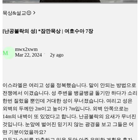
묵상&설교😌
[난공불락의 성] *잠깐묵상 | 여호수아 7장
mwx2xwm
M
Mar 22, 2024
2y ago
이스라엘은 여리고 성을 정복했습니다. 말이 안되는 방법으로
전쟁에서 이겼습니다. 성 주변을 뱅글뱅글 돌기만 하다가 소리
한번 질렀을 뿐인데 거대한 성이 무너졌습니다. 여리고 성은
외벽의 두께만 2m이고 높이가 7m입니다. 외벽 안쪽으로는
14m의 내벽이 또 있었다고 합니다. 난공불락의 요새가 무너진
것입니다. 눈앞에 벌어진 믿기지 않는 광경을 보고 그들은 어
떤 기분이었을까요?
모두가 승리를 자축하고 있을 동안 아주 은밀한 계획을 혼자