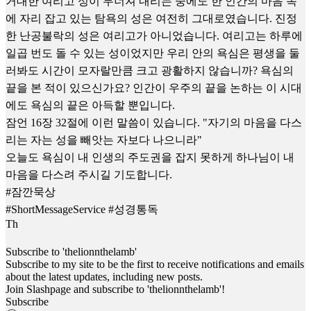
거대한 여리고 성이 무너져 내리는 중에도 한 인간의 마음 속
에 자리 잡고 있는 탐욕의 성은 여전히 그대로였습니다. 진정
한 난공불락의 성은 여리고가 아니었습니다. 여리고는 하루에
일곱 번도 돌 수 있는 성이었지만 우리 안의 욕심은 평생을 둘
러봐도 시간이 모자랄만큼 크고 광활하지 않습니까? 욕심의
끝을 본 적이 있으신가요? 인간이 우주의 끝을 논하는 이 시대
에도 욕심의 끝은 아득할 뿐입니다.
잠언 16장 32절에 이런 말씀이 있습니다. "자기의 마음을 다스
리는 자는 성을 빼앗는 자보다 나으니라"
오늘도 욕심이 내 인생의 주도권을 잡지 못하게 하나님이 내
마음을 다스려 주시길 기도합니다.
#잠깐묵상
#ShortMessageService #성경통독
T
h
Subscribe to 'thelionnthelamb'
Subscribe to my site to be the first to receive notifications and emails
about the latest updates, including new posts.
Join Slashpage and subscribe to 'thelionnthelamb'!
Subscribe