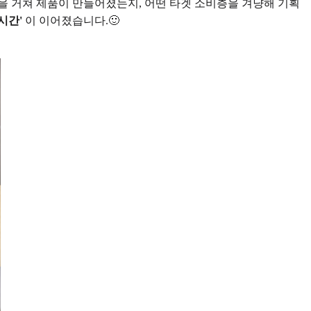
을 거쳐 제품이 만들어졌는지, 어떤 타겟 소비층을 겨냥해 기획
시간'
이 이어졌습니다.🙂