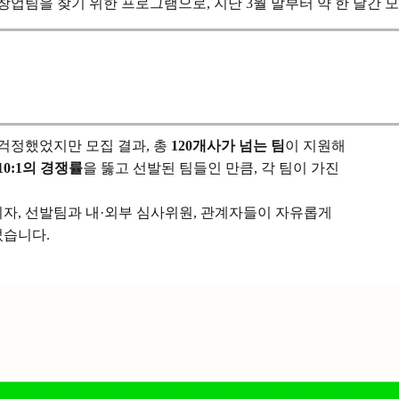
창업팀을 찾기 위한 프로그램으로, 지난 3월 말부터 약 한 달간 
걱정했었지만 모집 결과, 총
120개사가 넘는 팀
이 지원해
10:1의 경쟁률
을 뚫고 선발된 팀들인 만큼, 각 팀이 가진
자, 선발팀과 내·외부 심사위원, 관계자들이 자유롭게
었습니다.