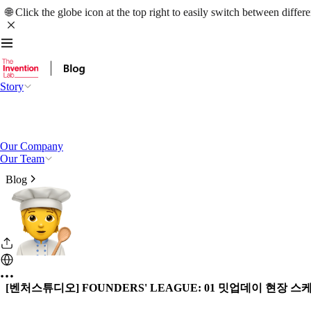
🌐 Click the globe icon at the top right to easily switch between differ
Story
Our Company
Our Team
Blog
[벤처스튜디오] FOUNDERS' LEAGUE: 01 밋업데이 현장 스