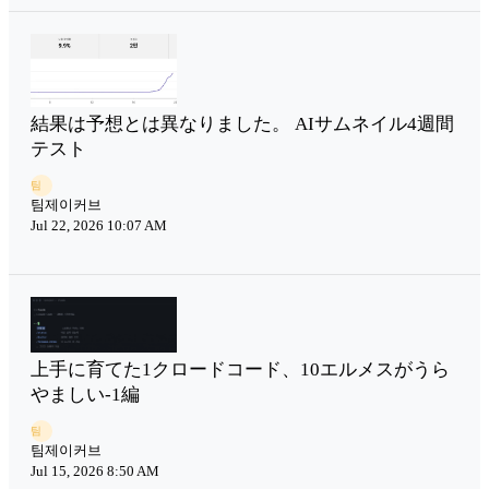
結果は予想とは異なりました。 AIサムネイル4週間
テスト
팀
팀제이커브
Jul 22, 2026 10:07 AM
上手に育てた1クロードコード、10エルメスがうら
やましい-1編
팀
팀제이커브
Jul 15, 2026 8:50 AM