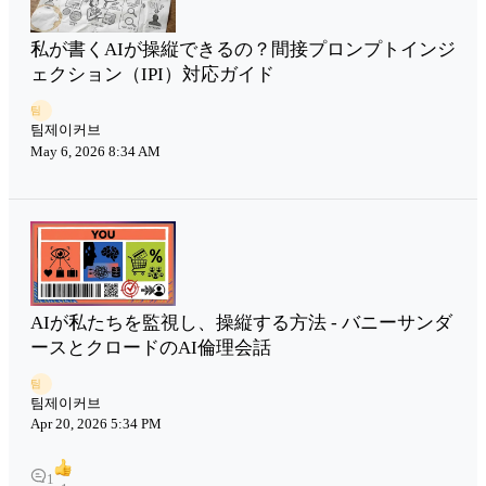
私が書くAIが操縦できるの？間接プロンプトインジ
ェクション（IPI）対応ガイド
팀
팀제이커브
May 6, 2026 8:34 AM
AIが私たちを監視し、操縦する方法 - バニーサンダ
ースとクロードのAI倫理会話
팀
팀제이커브
Apr 20, 2026 5:34 PM
1