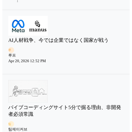
1
AI人材戦争、今では企業ではなく国家が戦う
루
루프
Apr 20, 2026 12:52 PM
バイブコーディングサイト5分で掘る理由、非開発
者必須常識
팀
팀제이커브