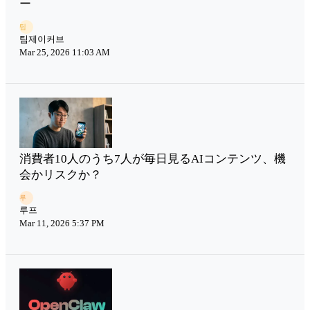
ー
팀
팀제이커브
Mar 25, 2026 11:03 AM
消費者10人のうち7人が毎日見るAIコンテンツ、機
会かリスクか？
루
루프
Mar 11, 2026 5:37 PM