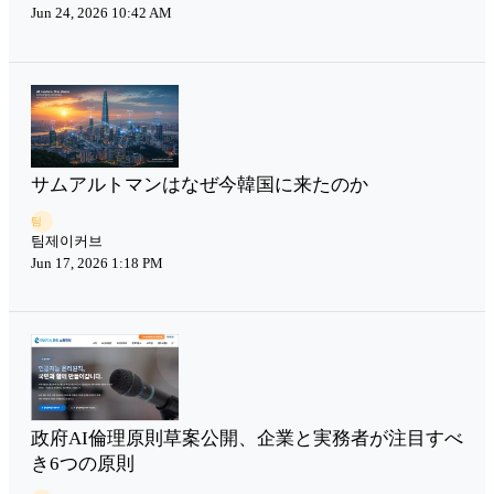
Jun 24, 2026 10:42 AM
サムアルトマンはなぜ今韓国に来たのか
팀
팀제이커브
Jun 17, 2026 1:18 PM
政府AI倫理原則草案公開、企業と実務者が注目すべ
き6つの原則