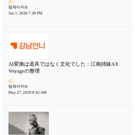
팀
팀제이커브
Jun 1, 2026 7:38 PM
AI変換は道具ではなく文化でした：江南姉妹AX
Voyageの整理
팀
팀제이커브
May 27, 2026 8:42 AM