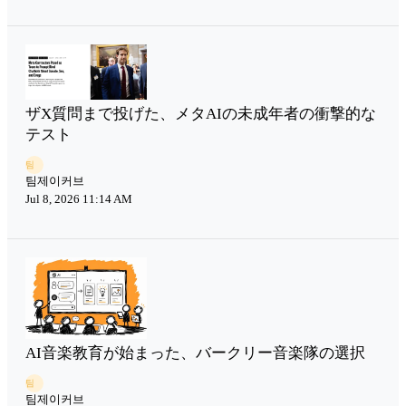
ザX質問まで投げた、メタAIの未成年者の衝撃的な
テスト
팀
팀제이커브
Jul 8, 2026 11:14 AM
AI音楽教育が始まった、バークリー音楽隊の選択
팀
팀제이커브