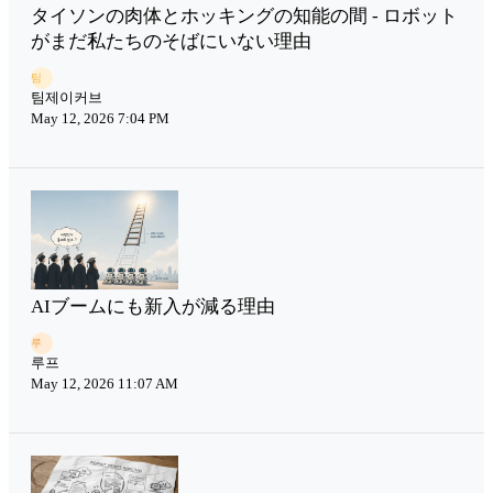
タイソンの肉体とホッキングの知能の間 - ロボット
がまだ私たちのそばにいない理由
팀
팀제이커브
May 12, 2026 7:04 PM
AIブームにも新入が減る理由
루
루프
May 12, 2026 11:07 AM