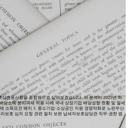
 핵심변동사항을 종합적으로 살펴보겠습니다. 이 분석이 2025년 하
 배당소득 분리과세 적용 사례 국내 상장기업 배당성향 현황 및 절세
공제 소득요건 폐지 3. 중소기업·소상공인 지원 경영악화로 노란우산
권리보호 심의 요청 관련 절차 보완 납세자보호담당관 직무·권한 범