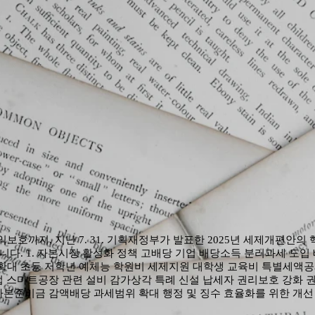
보호까지, 지난 7. 31. 기획재정부가 발표한 2025년 세제개편안의
니다. 1. 자본시장 활성화 정책 고배당 기업 배당소득 분리과세 도입
한도 확대 초등 저학년 예체능 학원비 세제지원 대학생 교육비 특별세액
업 스마트공장 관련 설비 감가상각 특례 신설 납세자 권리보호 강화 
자본준비금 감액배당 과세범위 확대 행정 및 징수 효율화를 위한 개선